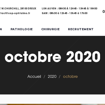
V. W.CHURCHILL, 28100 DREUX
LUN AU VEN : 08H30 À 12H45 - 13H45 À 18H00
0
tact@cop-ophtalmo.fr
SAM : 08h30 à 12h45 - 13h45 à 17h00
N
PATHOLOGIE
CHIRURGIE
RECRUTEMENT
octobre 2020
Accueil
/
2020
/
octobre