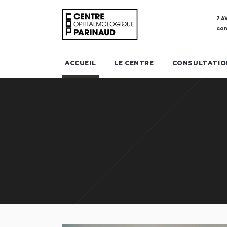
7 A
con
ACCUEIL
LE CENTRE
CONSULTATIO