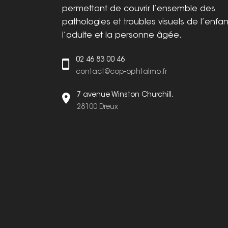
permettant de couvrir l’ensemble des
pathologies et troubles visuels de l’enfan
l’adulte et la personne âgée.
02 46 83 00 46
contact@cop-ophtalmo.fr
7 avenue Winston Churchill,
28100 Dreux