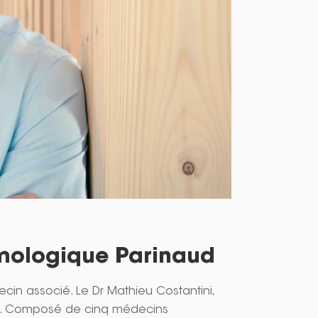
lmologique Parinaud
in associé. Le Dr Mathieu Costantini,
lace. Composé de cinq médecins