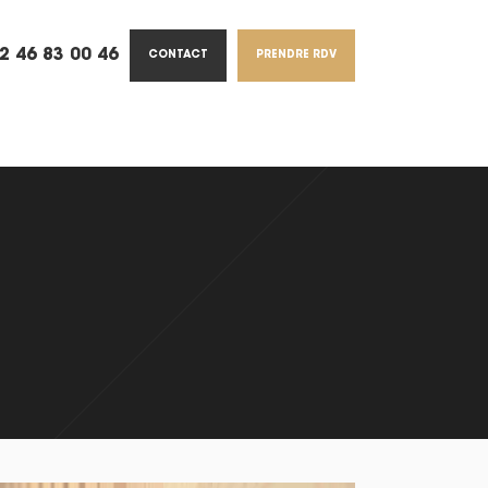
2 46 83 00 46
CONTACT
PRENDRE RDV