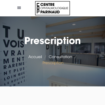
Prescription
Accueil
/
Consultation
/
Prescription