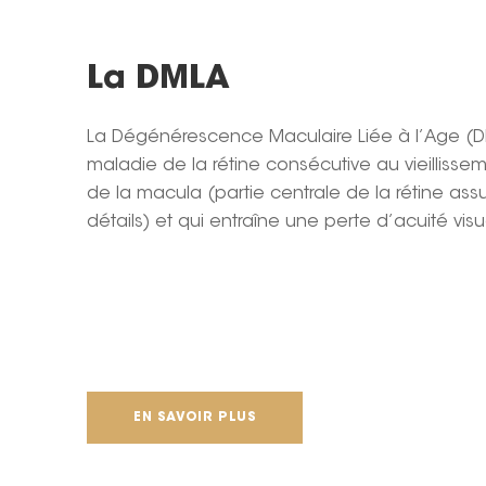
La DMLA
La Dégénérescence Maculaire Liée à l’Age (D
maladie de la rétine consécutive au vieilliss
de la macula (partie centrale de la rétine assu
détails) et qui entraîne une perte d’acuité visu
EN SAVOIR PLUS