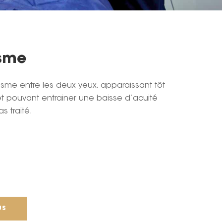
isme
isme entre les deux yeux, apparaissant tôt
et pouvant entrainer une baisse d’acuité
as traité.
US