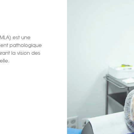
MLA) est une
ement pathologique
rant la vision des
elle.