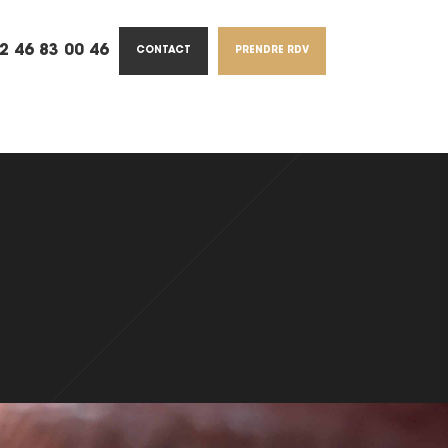
2 46 83 00 46
CONTACT
PRENDRE RDV