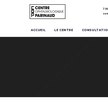
7 A
con
ACCUEIL
LE CENTRE
CONSULTATIO