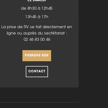
LE SAMEDI
de 8h30 à 12h45
13h45 à 17h
La prise de RV se fait directement en
ligne ou auprès du sectétariat :
02 46 83 00 46
PRENDRE RDV
CONTACT