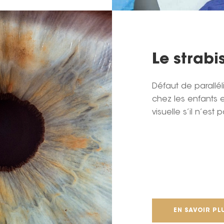
Le strab
Défaut de parallél
chez les enfants 
visuelle s’il n’est p
EN SAVOIR PL