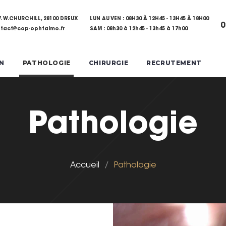
V. W.CHURCHILL, 28100 DREUX
LUN AU VEN : 08H30 À 12H45 - 13H45 À 18H00
0
tact@cop-ophtalmo.fr
SAM : 08h30 à 12h45 - 13h45 à 17h00
N
PATHOLOGIE
CHIRURGIE
RECRUTEMENT
Pathologie
Accueil
/
Pathologie