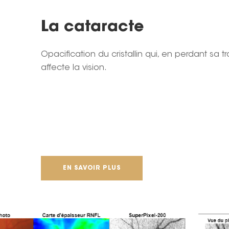
La cataracte
Opacification du cristallin qui, en perdant sa 
affecte la vision.
EN SAVOIR PLUS